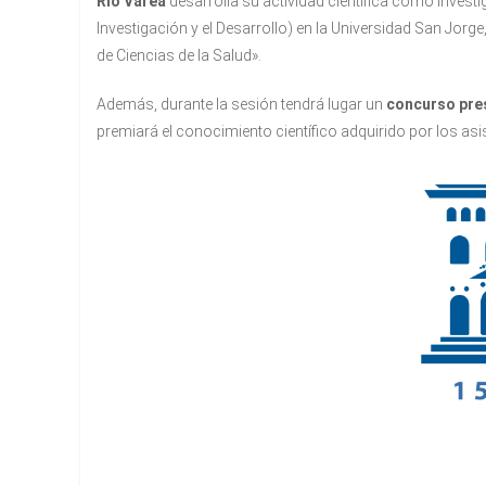
Río Varea
desarrolla su actividad científica como Inves
Investigación y el Desarrollo) en la Universidad San Jorg
de Ciencias de la Salud».
Además, durante la sesión tendrá lugar un
concurso pres
premiará el conocimiento científico adquirido por los asis