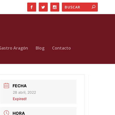
Gastro Aragón
Blog
Contacto
FECHA
28 abril, 2022
Expired!
HORA