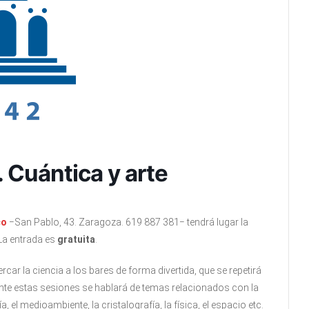
. Cuántica y arte
co
−San Pablo, 43. Zaragoza. 619 887 381− tendrá lugar la
La entrada es
gratuita
.
car la ciencia a los bares de forma divertida, que se repetirá
nte estas sesiones se hablará de temas relacionados con la
el medioambiente, la cristalografía, la física, el espacio etc.