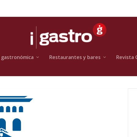
 gastronómica
Restaurantes y bares
Revista 