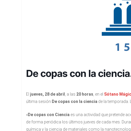
De copas con la ciencia
El
jueves, 28 de abril
, a las
20 horas
, en el
Sótano Mági
última sesión
De copas con la ciencia
de la temporada. 
«
De copas con Ciencia
es una actividad que pretende acer
de forma periódica los últimos jueves de cada mes. Dura
química y la ciencia de materiales como la nanotecnología, 