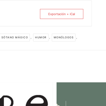
Exportación + iCal
,
,
,
L SÓTANO MÁGICO
HUMOR
MONÓLOGOS