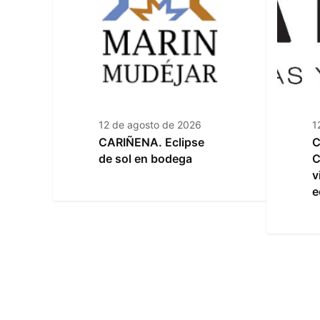
12 de agosto de 2026
1
CARIÑENA. Eclipse
C
de sol en bodega
C
v
e