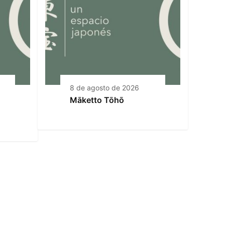
8 de agosto de 2026
Māketto Tōhō