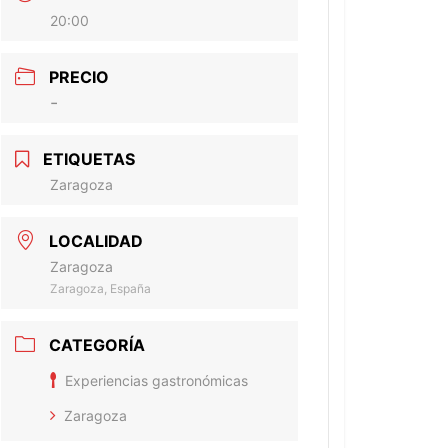
20:00
PRECIO
-
ETIQUETAS
Zaragoza
LOCALIDAD
Zaragoza
Zaragoza, España
CATEGORÍA
Experiencias gastronómicas
Zaragoza