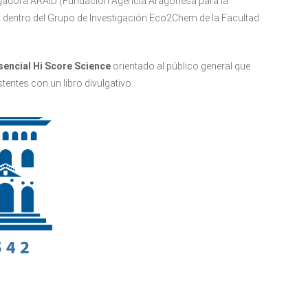
tigadora ARAID (Fundación Agencia Aragonesa para la
e, dentro del Grupo de Investigación Eco2Chem de la Facultad
encial Hi Score Science
orientado al público general que
tentes con un libro divulgativo.