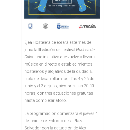
Ejea Hostelera celebrará este mes de
junio la III edición del festival
Noches de
Calor
, una iniciativa que vuelve a llevar la
música en directo a establecimientos
hosteleros y alojativos de la ciudad. El
ciclo se desarrollará los días 4 y 26 de
junio y el 3 de julio, siempre a las 20:00
horas, con tres actuaciones gratuitas
hasta completar aforo.
La programación comenzará el jueves 4
de junio en el Entorno de la Plaza
Salvador con la actuación de Alex