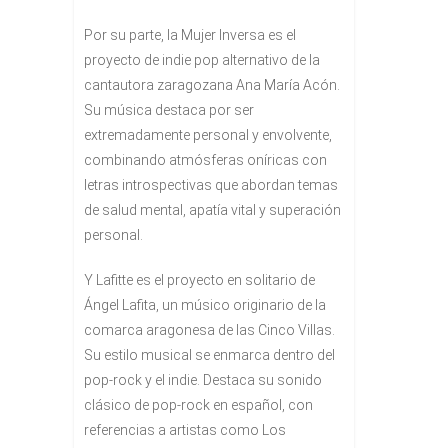
Por su parte, la Mujer Inversa es el
proyecto de indie pop alternativo de la
cantautora zaragozana Ana María Acón.
Su música destaca por ser
extremadamente personal y envolvente,
combinando atmósferas oníricas con
letras introspectivas que abordan temas
de salud mental, apatía vital y superación
personal.
Y Lafitte es el proyecto en solitario de
Ángel Lafita, un músico originario de la
comarca aragonesa de las Cinco Villas.
Su estilo musical se enmarca dentro del
pop-rock y el indie. Destaca su sonido
clásico de pop-rock en español, con
referencias a artistas como Los