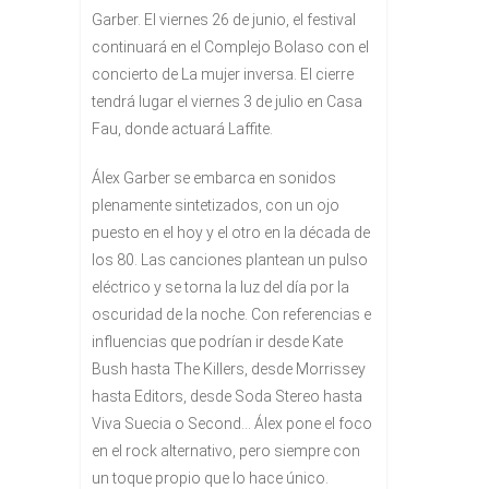
Garber. El viernes 26 de junio, el festival
continuará en el Complejo Bolaso con el
concierto de La mujer inversa. El cierre
tendrá lugar el viernes 3 de julio en Casa
Fau, donde actuará Laffite.
Álex Garber se embarca en sonidos
plenamente sintetizados, con un ojo
puesto en el hoy y el otro en la década de
los 80. Las canciones plantean un pulso
eléctrico y se torna la luz del día por la
oscuridad de la noche. Con referencias e
influencias que podrían ir desde Kate
Bush hasta The Killers, desde Morrissey
hasta Editors, desde Soda Stereo hasta
Viva Suecia o Second… Álex pone el foco
en el rock alternativo, pero siempre con
un toque propio que lo hace único.