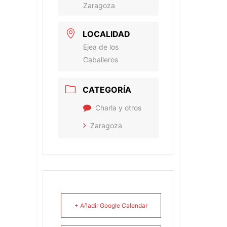
Zaragoza
LOCALIDAD
Ejea de los
Caballeros
CATEGORÍA
Charla y otros
Zaragoza
+ Añadir Google Calendar