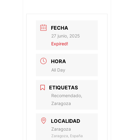
FECHA
27 junio, 2025
Expired!
HORA
All Day
ETIQUETAS
Recomendado,
Zaragoza
LOCALIDAD
Zaragoza
Zaragoza, España