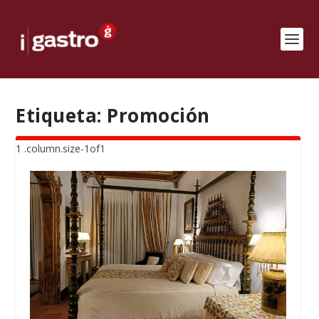
Etiqueta:
Promoción