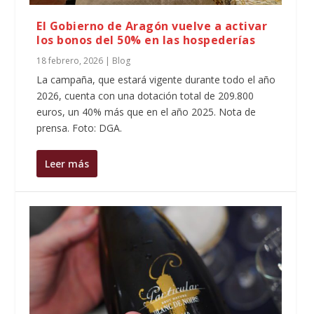
El Gobierno de Aragón vuelve a activar
los bonos del 50% en las hospederías
18 febrero, 2026
|
Blog
La campaña, que estará vigente durante todo el año
2026, cuenta con una dotación total de 209.800
euros, un 40% más que en el año 2025. Nota de
prensa. Foto: DGA.
Leer más