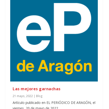
Las mejores garnachas
21 mayo, 2022
|
Blog
Artículo publicado en EL PERIÓDICO DE ARAGÓN, el
viernes, 20 de mayo de 2022.