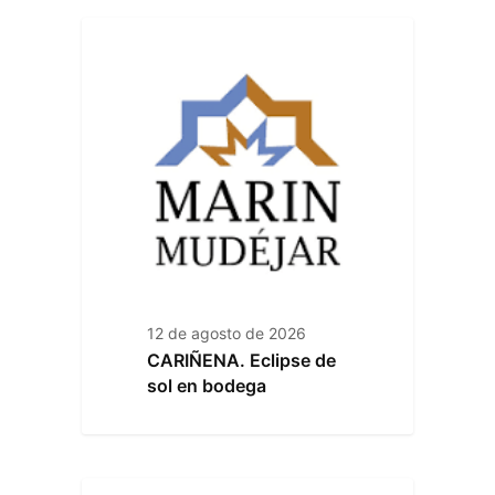
12 de agosto de 2026
CARIÑENA. Eclipse de
sol en bodega