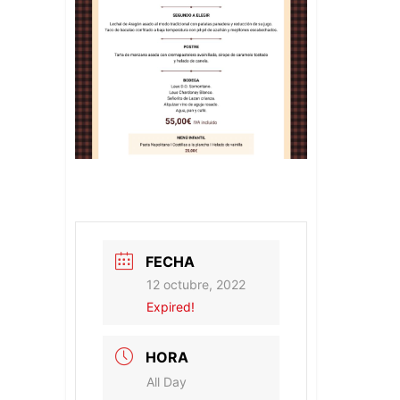
FECHA
12 octubre, 2022
Expired!
HORA
All Day