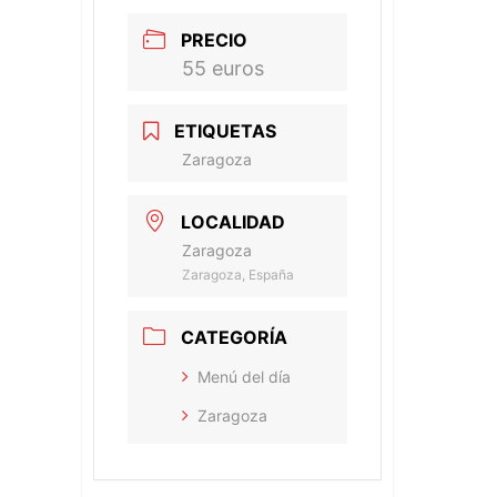
PRECIO
55 euros
ETIQUETAS
Zaragoza
LOCALIDAD
Zaragoza
Zaragoza, España
CATEGORÍA
Menú del día
Zaragoza