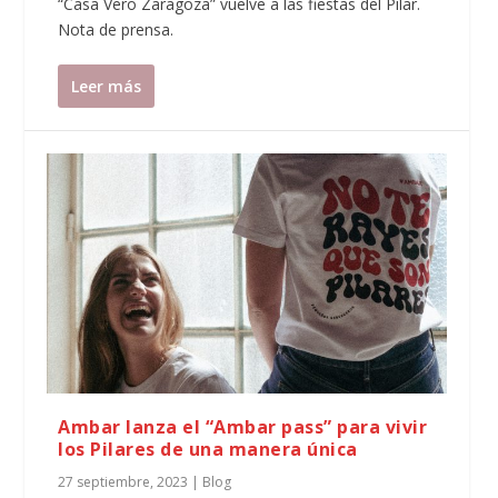
“Casa Vero Zaragoza” vuelve a las fiestas del Pilar.
Nota de prensa.
Leer más
Ambar lanza el “Ambar pass” para vivir
los Pilares de una manera única
27 septiembre, 2023
|
Blog