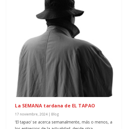
La SEMANA tardana de EL TAPAO
17 noviembre, 2024
|
Blog
‘El tapao’ se acerca semanalmente, más o menos, a
los entresijos de la actualidad, desde otra