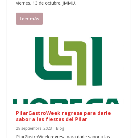
viernes, 13 de octubre. JMMU.
Leer más
PilarGastroWeek regresa para darle
sabor a las fiestas del Pilar
29 septiembre, 2023
|
Blog
PilarGastroWeek regresa para darle sabor a las