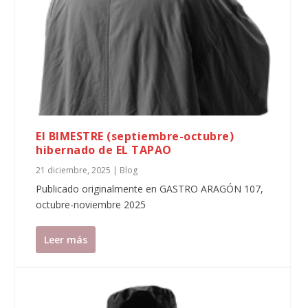
El BIMESTRE (septiembre-octubre)
hibernado de EL TAPAO
21 diciembre, 2025
|
Blog
Publicado originalmente en GASTRO ARAGÓN 107,
octubre-noviembre 2025
Leer más