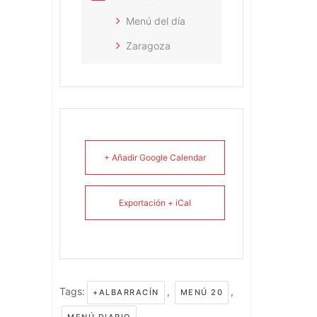
Menú del día
Zaragoza
+ Añadir Google Calendar
Exportación + iCal
Tags:
,
,
+ALBARRACÍN
MENÚ 20
,