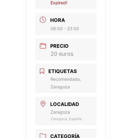
Expired!
HORA
06:00 - 23:00
PRECIO
20 euros
ETIQUETAS
Recomendado,
Zaragoza
LOCALIDAD
Zaragoza
Zaragoza, España
CATEGORÍA