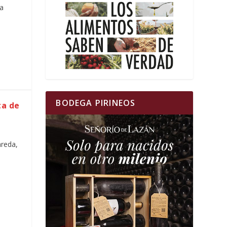
ta
BODEGA PIRINEOS
ta de
reda,