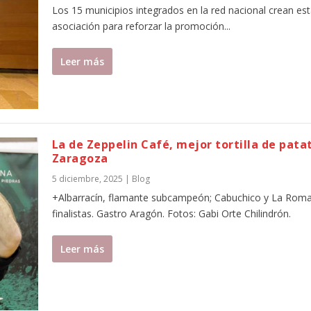
Los 15 municipios integrados en la red nacional crean es
asociación para reforzar la promoción...
Leer más
La de Zeppelin Café, mejor tortilla de pata
Zaragoza
5 diciembre, 2025
|
Blog
+Albarracín, flamante subcampeón; Cabuchico y La Roma
finalistas. Gastro Aragón. Fotos: Gabi Orte Chilindrón.
Leer más