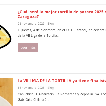
¿Cuál será la mejor tortilla de patata 2025 
Zaragoza?
28 noviembre, 2025
|
Blog
El jueves, 4 de diciembre, en el CC El Caracol, se celebra l
de la VII Liga de la Tortilla...
Leer más
La VII LIGA DE LA TORTILLA ya tiene finalist
16 noviembre, 2025
|
Blog
Cabuchico, + Albarracín, La Romareda y Zeppelin. GA. Fot
Gabi Orte Chilindrón.