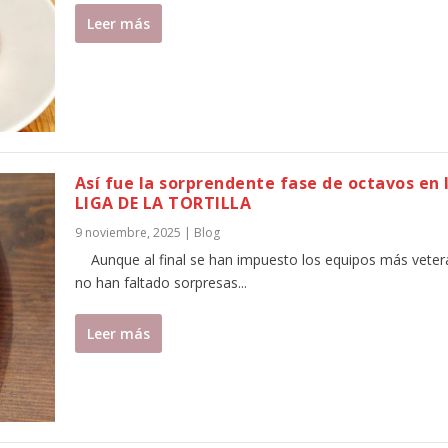
Leer más
Así fue la sorprendente fase de octavos en l
LIGA DE LA TORTILLA
9 noviembre, 2025
|
Blog
Aunque al final se han impuesto los equipos más veter
no han faltado sorpresas...
Leer más