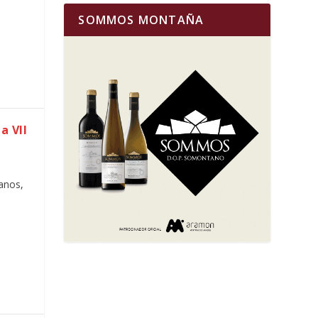
SOMMOS MONTAÑA
a VII
anos,