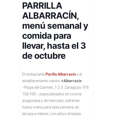
PARRILLA
ALBARRACÍN,
menú semanal y
comida para
llevar, hasta el 3
de octubre
El restaurante
Parilla Albarracín
y el
establecimiento vecino
+Albarracín
−Plaza del Carmen, 1-2-3. Zaragoza. 976
158 100−, especializados en cocina
aragonesa y de mercado, estrenan
nuevo menú para esta semana, en
terraza e interior, con aforo limitado.