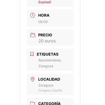
Expired!
HORA
06:00
PRECIO
20 euros
ETIQUETAS
Recomendado,
Zaragoza
LOCALIDAD
Zaragoza
Zaragoza, España
CATEGORÍA