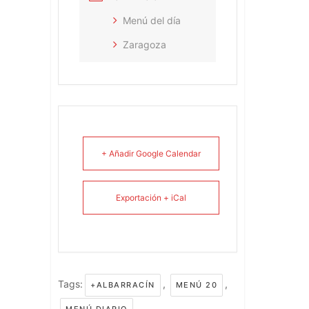
Menú del día
Zaragoza
+ Añadir Google Calendar
Exportación + iCal
Tags:
,
,
+ALBARRACÍN
MENÚ 20
,