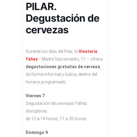
PILAR.
Degustación de
cervezas
Durante los días del Pilar, la
Vinatería
Yáñez
– Madre Sacramento, 11 – ofrece
degustaciones gratuitas de cerveza
,
de forma informal y lúdica, dentro del
horario programado.
Viernes 7
Degustación de cervezas Yáñez
disruptivas
de 12 a 14 horas, 17 a 20 horas
Domingo 9