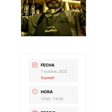
FECHA
7 octubre, 2022
Expired!
HORA
12:00 - 14:00