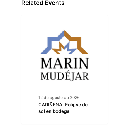
Related Events
12 de agosto de 2026
CARIÑENA. Eclipse de
sol en bodega