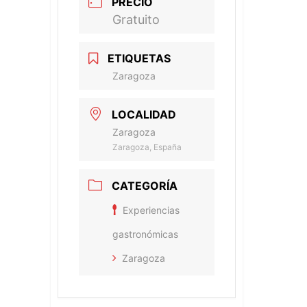
PRECIO
Gratuito
ETIQUETAS
Zaragoza
LOCALIDAD
Zaragoza
Zaragoza, España
CATEGORÍA
Experiencias
gastronómicas
Zaragoza