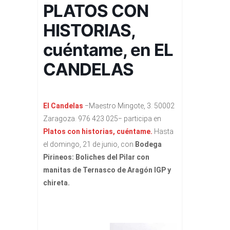
PLATOS CON
HISTORIAS,
cuéntame, en EL
CANDELAS
El Candelas
−Maestro Mingote, 3. 50002
Zaragoza. 976 423 025− participa en
Platos con historias, cuéntame.
Hasta
el domingo, 21 de junio, con
Bodega
Pirineos
: Boliches del Pilar con
manitas de Ternasco de Aragón IGP y
chireta.