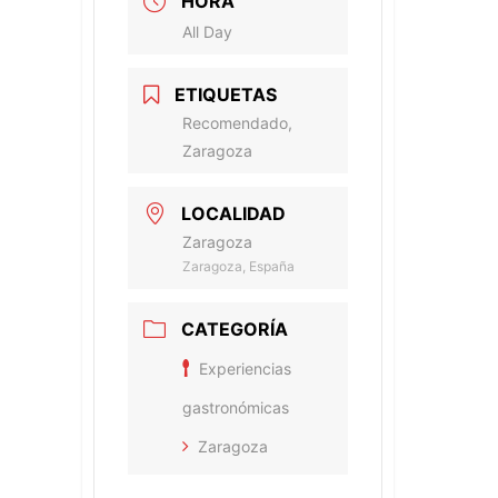
HORA
All Day
ETIQUETAS
Recomendado,
Zaragoza
LOCALIDAD
Zaragoza
Zaragoza, España
CATEGORÍA
Experiencias
gastronómicas
Zaragoza