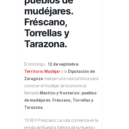
mudéjares.
Fréscano,
Torrellas y
Tarazona.
El domingo,
12 de septimbre
,
Territorio Mudéjar
y la
Diputación de
Zaragoza
realizan una ruta turística para
conocer el mudéjar de la provincia
llamada
Mestizo y fronterizo: pueblos
de mudéjares. Fréscano, Torrellas y
Tarazona.
10.00 h Fréscano. La ruta comienza en la
ermita de Nuestra Señora de la Huerta y