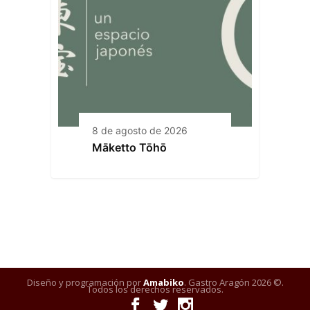
8 de agosto de 2026
Māketto Tōhō
Diseño y programación por
Amabiko
. Gastro Aragón 2026 ©.
Todos los derechos reservados.