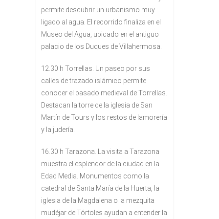
permite descubrir un urbanismo muy
ligado al agua. El recorrido finaliza en el
Museo del Agua, ubicado en el antiguo
palacio de los Duques de Villahermosa.
12.30 h Torrellas. Un paseo por sus
calles de trazado islámico permite
conocer el pasado medieval de Torrellas.
Destacan la torre de la iglesia de San
Martín de Tours y los restos de lamorería
y la judería.
16.30 h Tarazona. La visita a Tarazona
muestra el esplendor de la ciudad en la
Edad Media. Monumentos como la
catedral de Santa María de la Huerta, la
iglesia de la Magdalena o la mezquita
mudéjar de Tórtoles ayudan a entender la