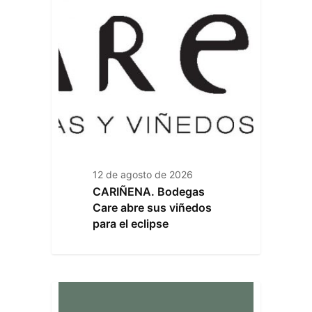
12 de agosto de 2026
CARIÑENA. Bodegas
Care abre sus viñedos
para el eclipse