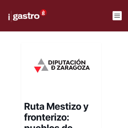
Ruta Mestizo y
fronterizo:
pueblos de