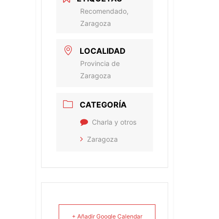
Recomendado,
Zaragoza
LOCALIDAD
Provincia de
Zaragoza
CATEGORÍA
Charla y otros
Zaragoza
+ Añadir Google Calendar