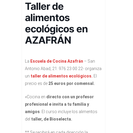
Taller de
alimentos
ecológicos en
AZAFRÁN
La
Escuela de Cocina Azafrán
– San
Antonio Abad, 21. 976 23 00 22- organiza
un
taller de alimentos ecológicos.
El
precio es de
25 euros por comensal.
«Cocina en
directo con un profesor
profesional e invita a tu familia y
amigos
. El curso incluye los alimentos
del
taller, de Bioselecta.
** Se recibirá en cada dirección la