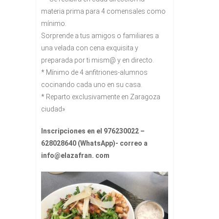
materia prima para 4 comensales como
mínimo.
Sorprende a tus amigos o familiares a
una velada con cena exquisita y
preparada por ti mism@ y en directo.
* Mínimo de 4 anfitriones-alumnos
cocinando cada uno en su casa.
* Reparto exclusivamente en Zaragoza
ciudad»
Inscripciones en el 976230022 –
628028640 (WhatsApp)- correo a
info@elazafran. com