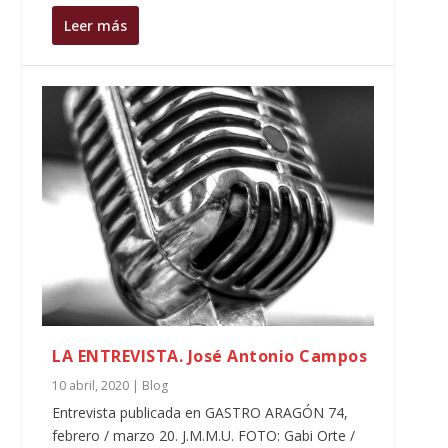
Leer más
LA ENTREVISTA. José Antonio Campos
10 abril, 2020
|
Blog
Entrevista publicada en GASTRO ARAGÓN 74,
febrero / marzo 20. J.M.M.U. FOTO: Gabi Orte /