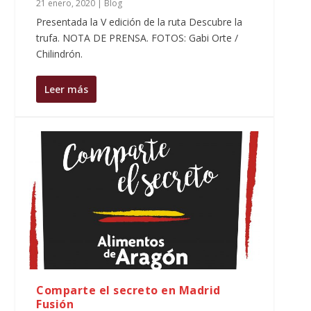
21 enero, 2020
|
Blog
Presentada la V edición de la ruta Descubre la
trufa. NOTA DE PRENSA. FOTOS: Gabi Orte /
Chilindrón.
Leer más
Comparte el secreto en Madrid
Fusión