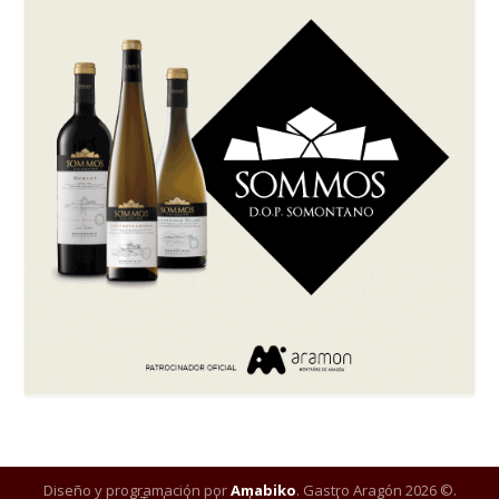
Diseño y programación por
Amabiko
. Gastro Aragón 2026 ©.