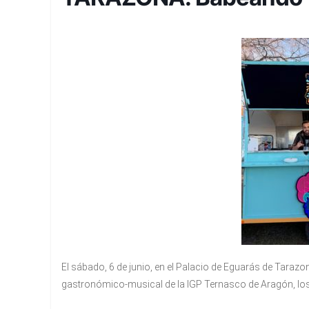
El sábado, 6 de junio, en el Palacio de Eguarás de Taraz
gastronómico-musical de la IGP Ternasco de Aragón, los