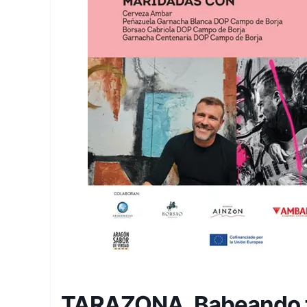
TARAZONA. Babeando 