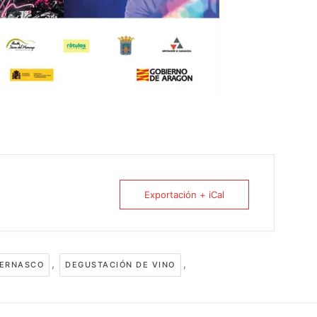
Exportación + iCal
,
,
TERNASCO
DEGUSTACIÓN DE VINO