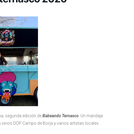
ona, segunda edición de
Babeando Ternasco
. Un maridaje
 vinos DOP Campo de Borja y varios artistas locales.