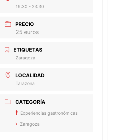
19:30 - 23:30
PRECIO
25 euros
ETIQUETAS
Zaragoza
LOCALIDAD
Tarazona
CATEGORÍA
Experiencias gastronómicas
Zaragoza