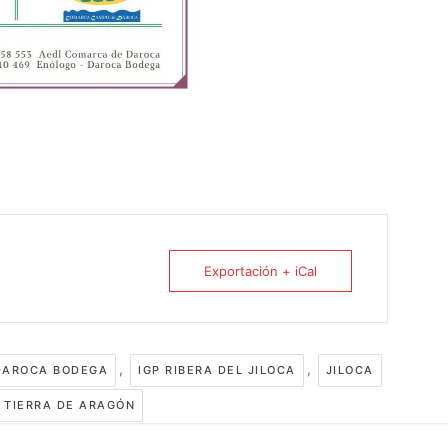
Exportación + iCal
,
,
DAROCA BODEGA
IGP RIBERA DEL JILOCA
JILOCA
A TIERRA DE ARAGÓN