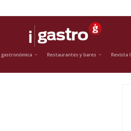
 gastronómica
Restaurantes y bares
Revista 