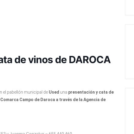
cata de vinos de DAROCA
en el pabellón municipal de
Used
una
presentación y cata de
a Comarca Campo de Daroca a través de la Agencia de