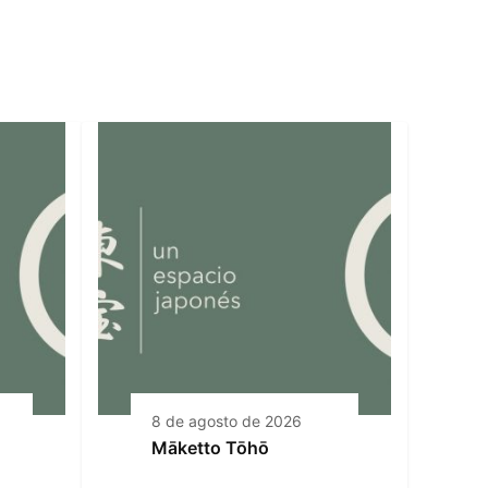
8 de agosto de 2026
Māketto Tōhō