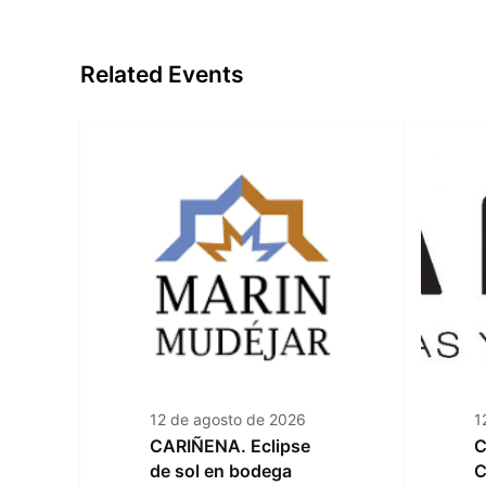
Related Events
12 de agosto de 2026
1
CARIÑENA. Eclipse
C
de sol en bodega
C