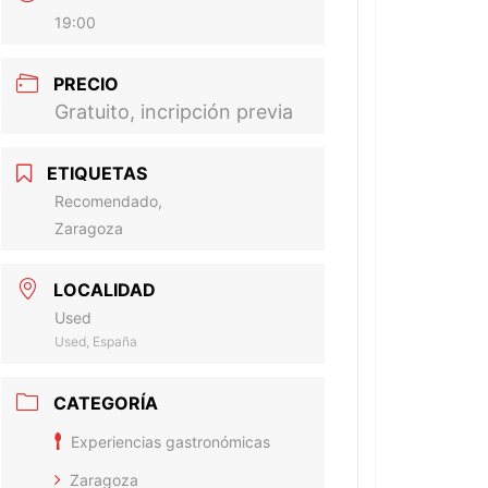
19:00
PRECIO
Gratuito, incripción previa
ETIQUETAS
Recomendado,
Zaragoza
LOCALIDAD
Used
Used, España
CATEGORÍA
Experiencias gastronómicas
Zaragoza