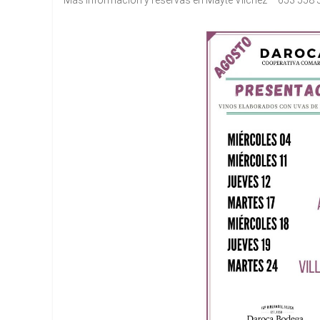
Más información y reservas en Mayte Vilchez – 653 558