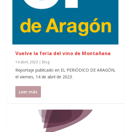
Vuelve la feria del vino de Montañana
14 abril, 2023
|
Blog
Reportaje publicado en EL PERIÓDICO DE ARAGÓN,
el viernes, 14 de abril de 2023.
Leer más