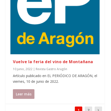
Vuelve la feria del vino de Montañana
10 junio, 2022
|
Revista Gastro Aragón
Artículo publicado en EL PERIÓDICO DE ARAGÓN, el
viernes, 10 de junio de 2022.
Leer más
1
2