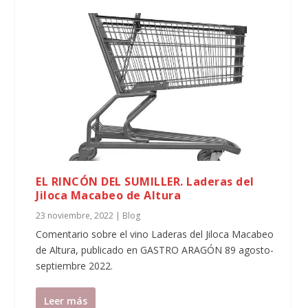
EL RINCÓN DEL SUMILLER. Laderas del
Jiloca Macabeo de Altura
23 noviembre, 2022
|
Blog
Comentario sobre el vino Laderas del Jiloca Macabeo
de Altura, publicado en GASTRO ARAGÓN 89 agosto-
septiembre 2022.
Leer más