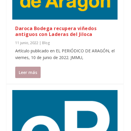
Daroca Bodega recupera viñedos
antiguos con Laderas del Jiloca
11 junio, 2022
|
Blog
Artículo publicado en EL PERIÓDICO DE ARAGÓN, el
viernes, 10 de junio de 2022. JMMU,
Leer más