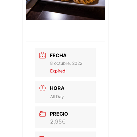
FECHA
8 octubre, 2022
Expired!
HORA
All Day
PRECIO
2,95€