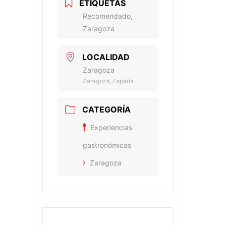
ETIQUETAS
Recomendado,
Zaragoza
LOCALIDAD
Zaragoza
Zaragoza, España
CATEGORÍA
Experiencias
gastronómicas
Zaragoza