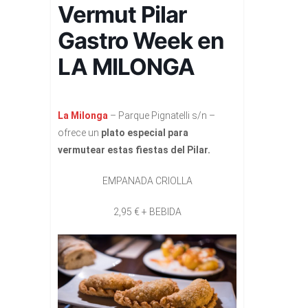
Vermut Pilar
Gastro Week en
LA MILONGA
La Milonga
– Parque Pignatelli s/n –
ofrece un
plato especial para
vermutear estas fiestas del Pilar.
EMPANADA CRIOLLA
2,95 € + BEBIDA