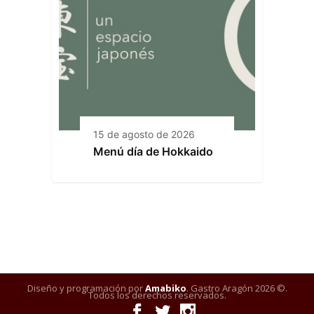
15 de agosto de 2026
Menú día de Hokkaido
Diseño y programación por
Amabiko
. Gastro Aragón 2026 ©.
Todos los derechos reservados.