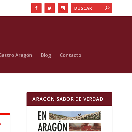
Gastro Aragón
Blog
Contacto
ARAGÓN SABOR DE VERDAD
o