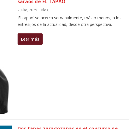
saraos de EL TAPAO
2 julio, 2025
|
Blog
‘El tapao’ se acerca semanalmente, más o menos, a los
entresijos de la actualidad, desde otra perspectiva.
Leer más
Dos tapas zaragozanas en el concurso de