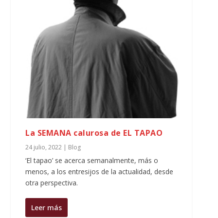
La SEMANA calurosa de EL TAPAO
24 julio, 2022
|
Blog
‘El tapao’ se acerca semanalmente, más o
menos, a los entresijos de la actualidad, desde
otra perspectiva.
Leer más