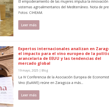
El empoderamiento de las mujeres impulsa la innovación 
sistemas agroalimentarios del Mediterráneo. Nota de pre
Fotos: CIHEAM.
Leer más
Expertos internacionales analizan en Zara
el impacto para el vino europeo de la políti
arancelaria de EEUU y las tendencias del
mercado global
19 mayo, 2025
|
Blog
La IV Conferencia de la Asociación Europea de Economist
Vino (EuAWE) reúne en Zaragoza a más...
Leer más