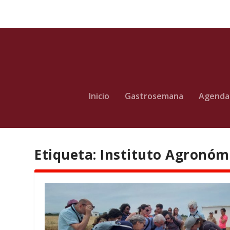
Inicio
Gastrosemana
Agenda
Etiqueta:
Instituto Agronóm