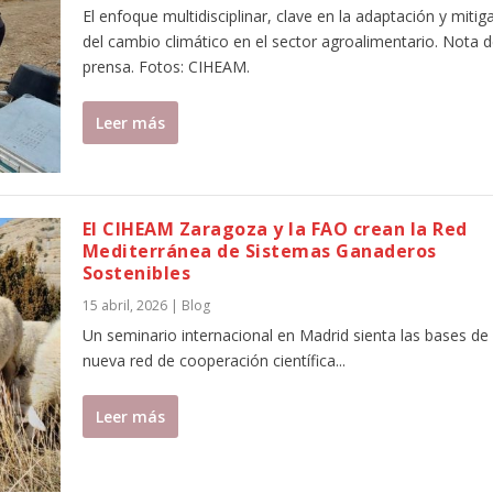
El enfoque multidisciplinar, clave en la adaptación y mitig
del cambio climático en el sector agroalimentario. Nota 
prensa. Fotos: CIHEAM.
Leer más
El CIHEAM Zaragoza y la FAO crean la Red
Mediterránea de Sistemas Ganaderos
Sostenibles
15 abril, 2026
|
Blog
Un seminario internacional en Madrid sienta las bases de
nueva red de cooperación científica...
Leer más