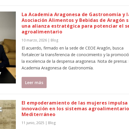
La Academia Aragonesa de Gastronomía y l
Asociación Alimentos y Bebidas de Aragón s
una alianza estratégica para potenciar el s
agroalimentario
10 marzo, 2026
|
Blog
El acuerdo, firmado en la sede de CEOE Aragón, busca
fortalecer la transferencia de conocimiento y la promoci
la excelencia de la despensa aragonesa. Nota de prensa: 
Academia Aragonesa de Gastronomía.
Leer más
El empoderamiento de las mujeres impulsa 
innovación en los sistemas agroalimentario
Mediterráneo
11 junio, 2025
|
Blog