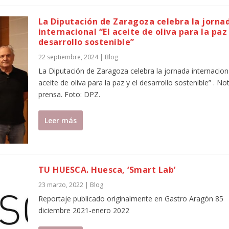
La Diputación de Zaragoza celebra la jorna
internacional “El aceite de oliva para la paz 
desarrollo sostenible”
22 septiembre, 2024
|
Blog
La Diputación de Zaragoza celebra la jornada internaciona
aceite de oliva para la paz y el desarrollo sostenible” . No
prensa. Foto: DPZ.
Leer más
TU HUESCA. Huesca, ‘Smart Lab’
23 marzo, 2022
|
Blog
Reportaje publicado originalmente en Gastro Aragón 85
diciembre 2021-enero 2022