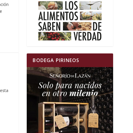
ación
de
BODEGA PIRINEOS
 esta