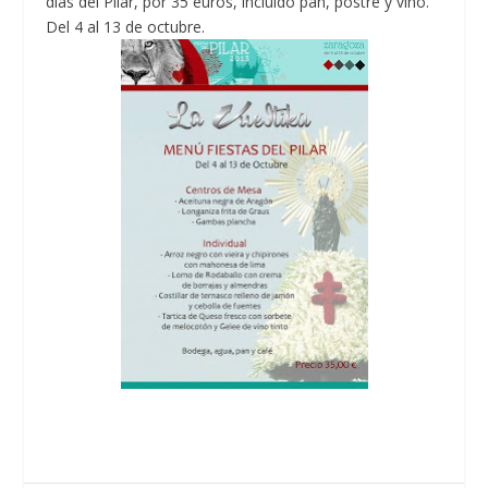
días del Pilar, por 35 euros, incluido pan, postre y vino.
Del 4 al 13 de octubre.