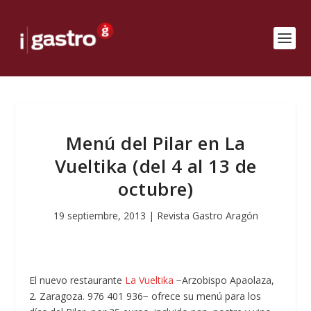
Menú del Pilar en La
Vueltika (del 4 al 13 de
octubre)
19 septiembre, 2013
|
Revista Gastro Aragón
El nuevo restaurante
La Vueltika
−Arzobispo Apaolaza,
2. Zaragoza. 976 401 936− ofrece su menú para los