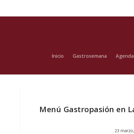
Inicio
Gastrosemana
Agenda
Menú Gastropasión en La
23 marzo