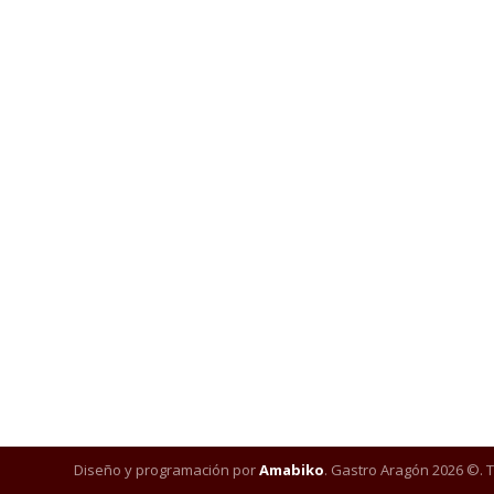
Diseño y programación por
Amabiko
. Gastro Aragón 2026 ©. 