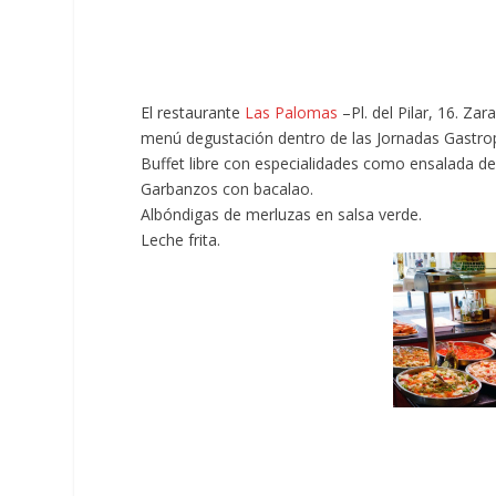
El restaurante
Las Palomas
–Pl. del Pilar, 16. Za
menú degustación dentro de las Jornadas Gastrop
Buffet libre con especialidades como ensalada de
Garbanzos con bacalao.
Albóndigas de merluzas en salsa verde.
Leche frita.