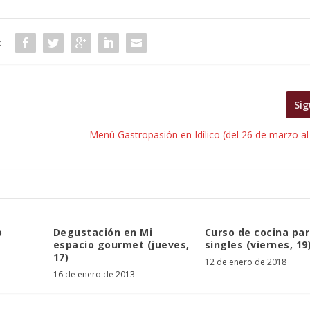
:
Sig
Menú Gastropasión en Idílico (del 26 de marzo al 
o
Degustación en Mi
Curso de cocina pa
espacio gourmet (jueves,
singles (viernes, 19
17)
12 de enero de 2018
16 de enero de 2013