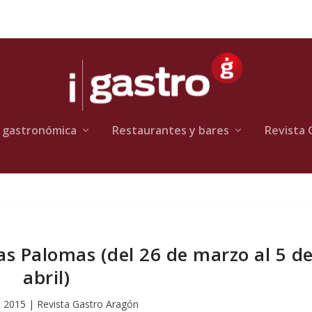
 gastronómica
Restaurantes y bares
Revista 
s Palomas (del 26 de marzo al 5 d
abril)
, 2015
|
Revista Gastro Aragón