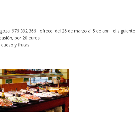
ragoza. 976 392 366− ofrece, del 26 de marzo al 5 de abril, el siguiente
asíón, por 20 euros.
 queso y frutas.