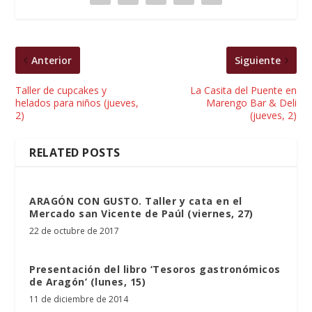
Anterior
Siguiente
Taller de cupcakes y
La Casita del Puente en
helados para niños (jueves,
Marengo Bar & Deli
2)
(jueves, 2)
RELATED POSTS
ARAGÓN CON GUSTO. Taller y cata en el
Mercado san Vicente de Paúl (viernes, 27)
22 de octubre de 2017
Presentación del libro ‘Tesoros gastronómicos
de Aragón’ (lunes, 15)
11 de diciembre de 2014