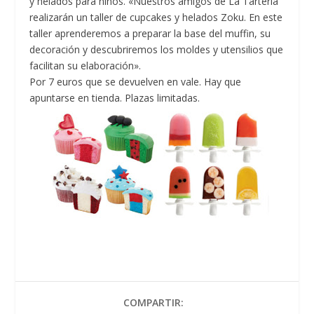
y helados para niños. «Nuestros amigos de La Tartería
realizarán un taller de cupcakes y helados Zoku. En este
taller aprenderemos a preparar la base del muffin, su
decoración y descubriremos los moldes y utensilios que
facilitan su elaboración».
Por 7 euros que se devuelven en vale. Hay que
apuntarse en tienda. Plazas limitadas.
COMPARTIR: