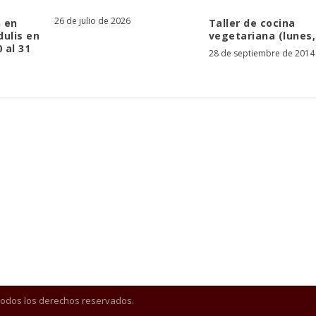
26 de julio de 2026
 en
Taller de cocina
dulis en
vegetariana (lunes,
 al 31
28 de septiembre de 2014
Todos los derechos reservados.