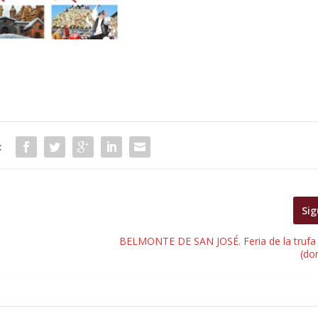
:
Sig
BELMONTE DE SAN JOSÉ. Feria de la trufa
(do