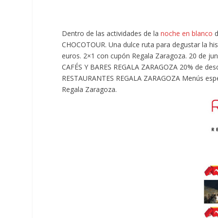
Dentro de las actividades de la
noche en blanco
d
CHOCOTOUR. Una dulce ruta para degustar la hist
euros. 2×1 con cupón Regala Zaragoza. 20 de juni
CAFÉS Y BARES REGALA ZARAGOZA 20% de descue
RESTAURANTES REGALA ZARAGOZA Menús especiale
Regala Zaragoza.