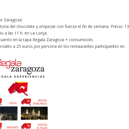
e Zaragoza:
oria del chocolate y empezar con fuerza el fin de semana. Precio: 1
o a las 11 h. en La Lonja.
nto en la tapa Regala Zaragoza + consumición.
s a 25 euros por persona en los restaurantes participantes en