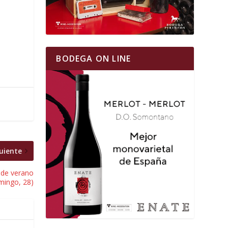
BODEGA ON LINE
uiente
 de verano
mingo, 28)