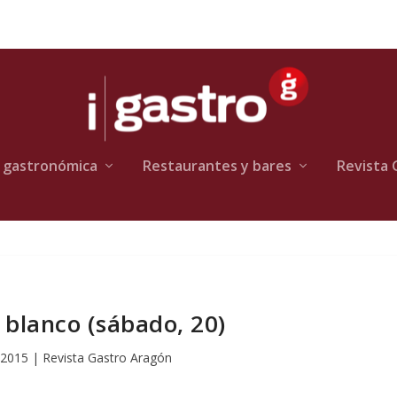
 gastronómica
Restaurantes y bares
Revista 
blanco (sábado, 20)
 2015
|
Revista Gastro Aragón