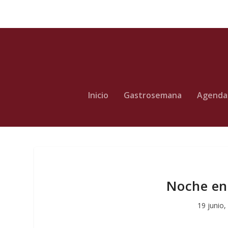
Inicio
Gastrosemana
Agenda
Noche en 
19 junio,