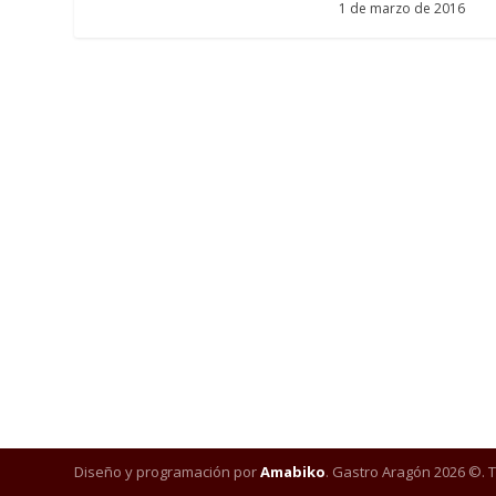
1 de marzo de 2016
Diseño y programación por
Amabiko
. Gastro Aragón 2026 ©. 