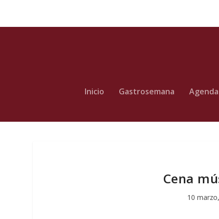
Inicio
Gastrosemana
Agenda
Cena mús
10 marzo