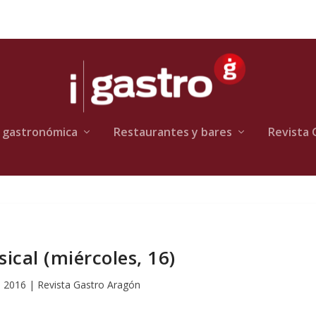
 gastronómica
Restaurantes y bares
Revista 
ical (miércoles, 16)
, 2016
|
Revista Gastro Aragón