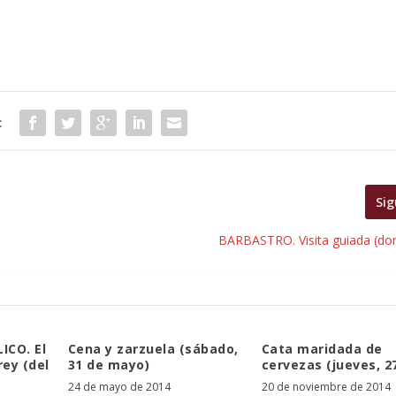
:
Sig
BARBASTRO. Visita guiada (do
ICO. El
Cena y zarzuela (sábado,
Cata maridada de
rey (del
31 de mayo)
cervezas (jueves, 2
24 de mayo de 2014
20 de noviembre de 2014