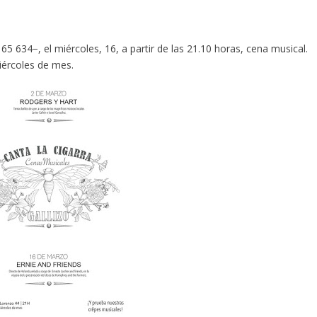
5 634−, el miércoles, 16, a partir de las 21.10 horas, cena musical.
iércoles de mes.