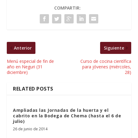
COMPARTIR:
Anterior
Siguiente
Menú especial de fin de
Curso de cocina científica
año en Neguri (31
para jóvenes (miércoles,
diciembre)
28)
RELATED POSTS
Ampliadas las Jornadas de la huerta y el
cabrito en la Bodega de Chema (hasta el 6 de
julio)
26 de junio de 2014