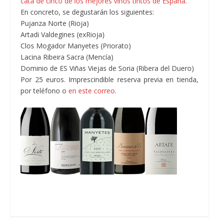
cata de cinco de los mejores vinos tintos de España
.
En concreto, se degustarán los siguientes:
Pujanza Norte (Rioja)
Artadi Valdegines (exRioja)
Clos Mogador Manyetes (Priorato)
Lacina Ribeira Sacra (Mencía)
Dominio de ES Viñas Viejas de Soria (Ribera del Duero)
Por 25 euros. Imprescindible reserva previa en tienda,
por teléfono o
en este correo
.