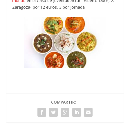
mundo
en la Casa de Juventud Actur –Alberto Duce, 2.
Zaragoza- por 12 euros, 3 por jornada.
COMPARTIR: