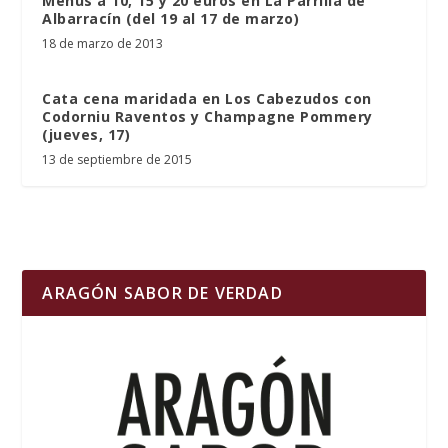
Menús a 10, 15 y 20 euros en La Parrilla de
Albarracín (del 19 al 17 de marzo)
18 de marzo de 2013
Cata cena maridada en Los Cabezudos con
Codorniu Raventos y Champagne Pommery
(jueves, 17)
13 de septiembre de 2015
ARAGÓN SABOR DE VERDAD