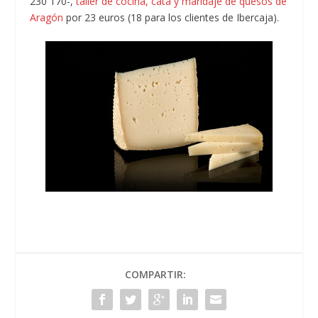
230 170-,
taller de cocina, cata y maridaje de quesos de
Aragón
por 23 euros (18 para los clientes de Ibercaja).
COMPARTIR: