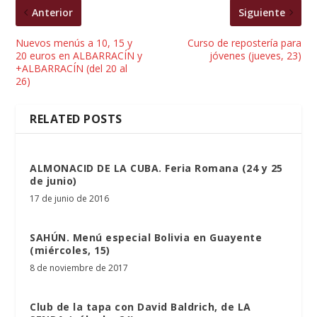
Anterior
Siguiente
Nuevos menús a 10, 15 y
Curso de repostería para
20 euros en ALBARRACÍN y
jóvenes (jueves, 23)
+ALBARRACÍN (del 20 al
26)
RELATED POSTS
ALMONACID DE LA CUBA. Feria Romana (24 y 25
de junio)
17 de junio de 2016
SAHÚN. Menú especial Bolivia en Guayente
(miércoles, 15)
8 de noviembre de 2017
Club de la tapa con David Baldrich, de LA