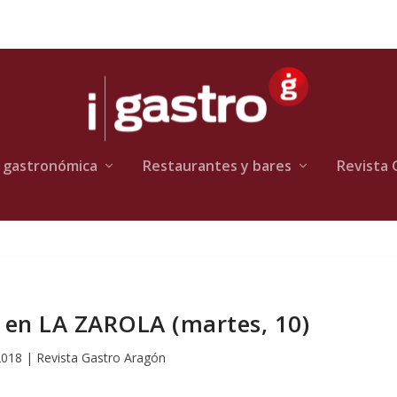
 gastronómica
Restaurantes y bares
Revista 
 en LA ZAROLA (martes, 10)
 2018
|
Revista Gastro Aragón