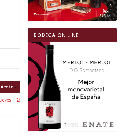
BODEGA ON LINE
uiente
jueves, 12)