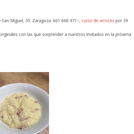
−San Miguel, 35. Zaragoza. 661 668 471−,
curso de
arroces
por 39
originales con las que sorprender a nuestros invitados en la próxima
o