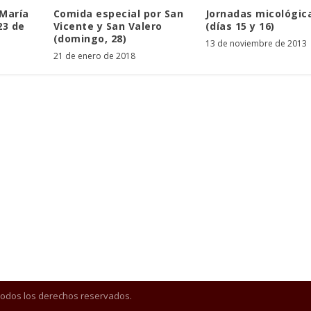
María
Comida especial por San
Jornadas micológic
23 de
Vicente y San Valero
(días 15 y 16)
(domingo, 28)
13 de noviembre de 2013
21 de enero de 2018
Todos los derechos reservados.