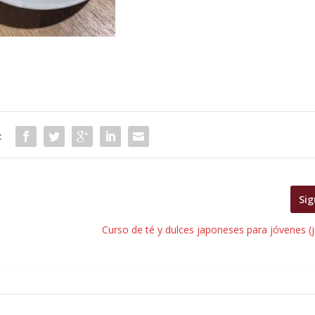
:
Sig
Curso de té y dulces japoneses para jóvenes (