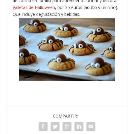
de
cocina en familia para aprender a cocinar y decorar
galletas de Halloween
, por 35 euros (adulto y un niño).
Que incluye degustación y bebidas.
COMPARTIR: