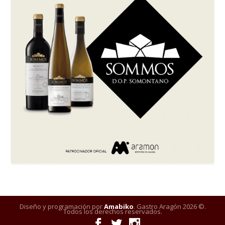
Diseño y programación por
Amabiko
. Gastro Aragón 2026 ©.
Todos los derechos reservados.