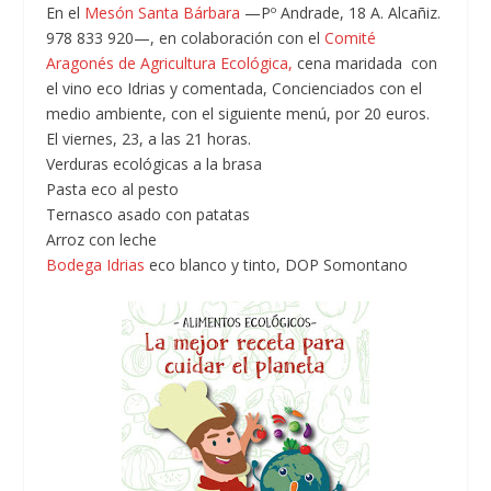
En el
Mesón Santa Bárbara
—Pº Andrade, 18 A. Alcañiz.
978 833 920—, en colaboración con el
Comité
Aragonés de Agricultura Ecológica,
cena maridada con
el vino eco Idrias y comentada, Concienciados con el
medio ambiente, con el siguiente menú, por 20 euros.
El viernes, 23, a las 21 horas.
Verduras ecológicas a la brasa
Pasta eco al pesto
Ternasco asado con patatas
Arroz con leche
Bodega Idrias
eco blanco y tinto, DOP Somontano