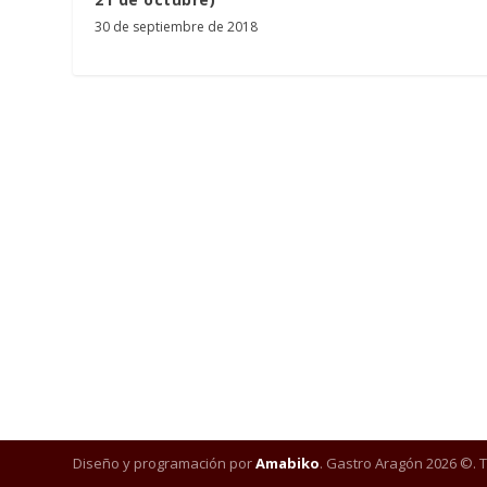
30 de septiembre de 2018
Diseño y programación por
Amabiko
. Gastro Aragón 2026 ©. 