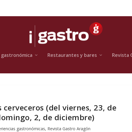
 gastronómica
Restaurantes y bares
Revista 
cerveceros (del viernes, 23, de
omingo, 2, de diciembre)
riencias gastronómicas
,
Revista Gastro Aragón