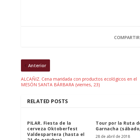
COMPARTIR
Anterior
ALCAÑIZ. Cena maridada con productos ecológicos en el
MESÓN SANTA BÁRBARA (viernes, 23)
RELATED POSTS
PILAR. Fiesta de la
Tour por la Ruta d
cerveza Oktoberfest
Garnacha (sábado,
Valdespartera (hasta el
28 de abril de 2018
21 de octubre)