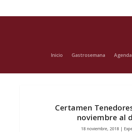
Inicio
Gastrosemana
Agenda
Certamen Tenedores 
noviembre al d
18 noviembre, 2018
|
Expe