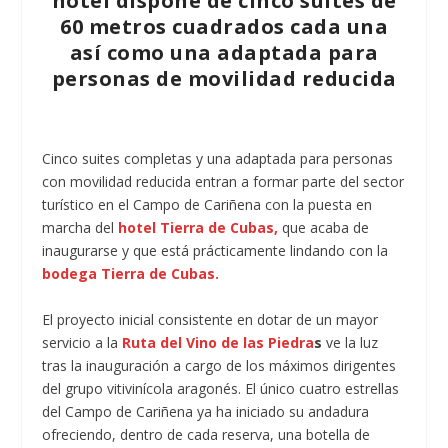
hotel dispone de cinco suites de
60 metros cuadrados cada una
así como una adaptada para
personas de movilidad reducida
Cinco suites completas y una adaptada para personas
con movilidad reducida entran a formar parte del sector
turístico en el Campo de Cariñena con la puesta en
marcha del
hotel Tierra de Cubas,
que acaba de
inaugurarse y que está prácticamente lindando con la
bodega Tierra de Cubas.
El proyecto inicial consistente en dotar de un mayor
servicio a la
Ruta del Vino de las Piedra
s
ve la luz
tras la inauguración a cargo de los máximos dirigentes
del grupo vitivinícola aragonés. El único cuatro estrellas
del Campo de Cariñena ya ha iniciado su andadura
ofreciendo, dentro de cada reserva, una botella de