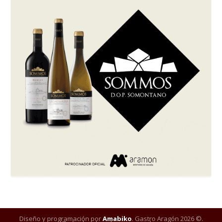
Diseño y programación por
Amabiko
. Gastro Aragón 2026 ©.