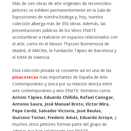
Más de cien obras de arte originales de reconocidos
pintores se exhiben permanentemente en la Sala de
Exposiciones de nuestra bodega y, hoy, nuestra
colección alberga más de 350 obras. Además, las
presentaciones públicas de los Vinos ENATE
acostumbran a realizarse en espacios relacionados con
el arte, como en el Museo Thyssen Bornemisza de
Madrid, el MACBA, la Fundación Tàpies de Barcelona y
el IVAM de Valencia.
Esta colección privada se convierte así en una de las
pinacotecas
más importantes de España de Arte
Contemporáneo y única por su relación directa entre
arte contemporáneo y vino ENATE. Nombres como
Antoni Tàpies, Eduardo Chillida, Rafael Canogar,
Antonio Saura, José Manuel Broto, Víctor Mira,
Pepe Cerdá, Salvador Victoria, José Beulas,
Gustavo Torner, Frederic Amat, Eduardo Arroyo,
y
muchos otros pintores forman parte del grupo de
artistas que han colaborado con ENATE.