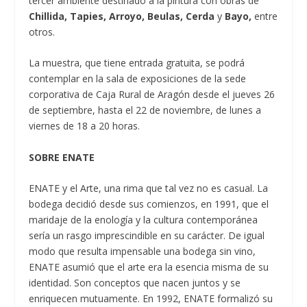
tercer ambiente destinado a la pintura con obras de
Chillida, Tapies, Arroyo, Beulas, Cerda
y
Bayo,
entre
otros.
La muestra, que tiene entrada gratuita, se podrá
contemplar en la sala de exposiciones de la sede
corporativa de Caja Rural de Aragón desde el jueves 26
de septiembre, hasta el 22 de noviembre, de lunes a
viernes de 18 a 20 horas.
SOBRE ENATE
ENATE y el Arte, una rima que tal vez no es casual. La
bodega decidió desde sus comienzos, en 1991, que el
maridaje de la enología y la cultura contemporánea
sería un rasgo imprescindible en su carácter. De igual
modo que resulta impensable una bodega sin vino,
ENATE asumió que el arte era la esencia misma de su
identidad. Son conceptos que nacen juntos y se
enriquecen mutuamente. En 1992, ENATE formalizó su