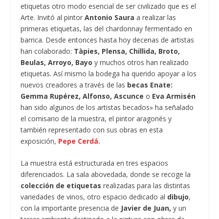
etiquetas otro modo esencial de ser civilizado que es el
Arte. Invitó al pintor
Antonio Saura
a realizar las
primeras etiquetas, las del chardonnay fermentado en
barrica. Desde entonces hasta hoy decenas de artistas
han colaborado:
Tàpies, Plensa, Chillida, Broto,
Beulas, Arroyo, Bayo
y muchos otros han realizado
etiquetas. Así mismo la bodega ha querido apoyar a los
nuevos creadores a través de las
becas Enate:
Gemma Rupérez, Alfonso, Ascunce
o
Eva Armisén
han sido algunos de los artistas becados» ha señalado
el comisario de la muestra, el pintor aragonés y
también representado con sus obras en esta
exposición,
Pepe Cerdá.
La muestra está estructurada en tres espacios
diferenciados. La sala abovedada, donde se recoge la
colección de etiquetas
realizadas para las distintas
variedades de vinos, otro espacio dedicado al
dibujo
,
con la importante presencia de
Javier de Juan,
y un