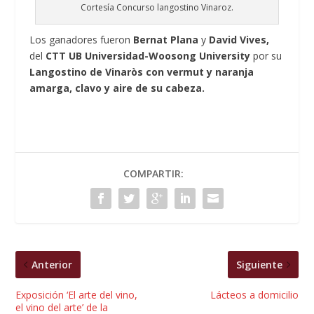
Cortesía Concurso langostino Vinaroz.
Los ganadores fueron
Bernat Plana
y
David Vives,
del
CTT UB Universidad-Woosong University
por su
Langostino de Vinaròs con vermut y naranja
amarga, clavo y aire de su cabeza.
COMPARTIR:
Anterior
Siguiente
Exposición ‘El arte del vino,
Lácteos a domicilio
el vino del arte’ de la