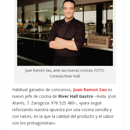
Juan Ramón Sau, ante sus nuevas cocinas. FOTO:
Cortesía River Hall.
Habitual ganador de concursos,
Juan Ramon Sau
es
nuevo jefe de cocina de
River Hall Gastro
−Avda. José
Atarés, 7. Zaragoza. 976 525 480−, «para seguir
reforzando nuestra apuesta por una cocina sencilla y
con raíces, en la que la calidad del producto y el sabor
son los protagonistas».