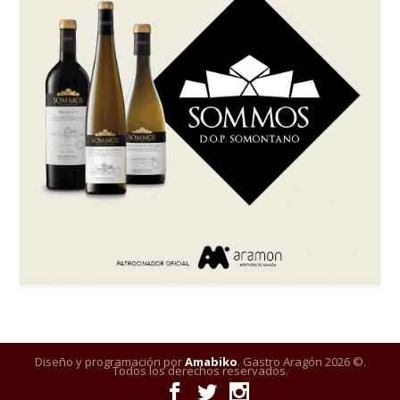
Diseño y programación por
Amabiko
. Gastro Aragón 2026 ©.
Todos los derechos reservados.