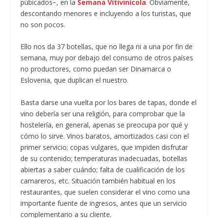
púbicados−, en la
Semana Vitivinícola
.
Obviamente,
descontando menores e incluyendo a los turistas, que
no son pocos.
Ello nos da 37 botellas, que no llega ni a una por fin de
semana, muy por debajo del consumo de otros países
no productores, como puedan ser Dinamarca o
Eslovenia, que duplican el nuestro.
Basta darse una vuelta por los bares de tapas, donde el
vino debería ser una religión, para comprobar que la
hostelería, en general, apenas se preocupa por qué y
cómo lo sirve. Vinos baratos, amortizados casi con el
primer servicio; copas vulgares, que impiden disfrutar
de su contenido; temperaturas inadecuadas, botellas
abiertas a saber cuándo; falta de cualificación de los
camareros, etc. Situación también habitual en los
restaurantes, que suelen considerar el vino como una
importante fuente de ingresos, antes que un servicio
complementario a su cliente.