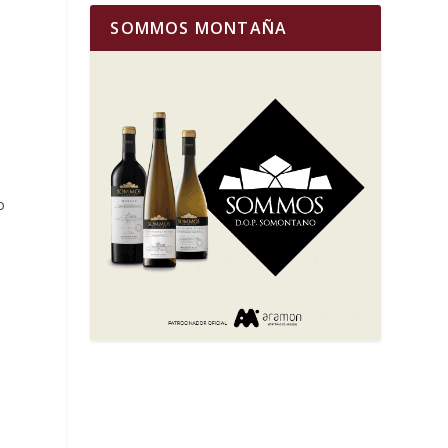
SOMMOS MONTAÑA
s
o