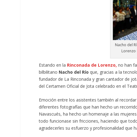
Nacho del Rí
Lorenzo 
Estando en la
Rinconada de Lorenzo,
no han fal
bilbilitano
Nacho del Río
que, gracias a la tecnol
fundador de La Rinconada y gran cantador de jo
del Certamen Oficial de Jota celebrado en el Teatr
Emoción entre los asistentes también al recordar
diferentes fotografías que han hecho un recorrido
Navascués, ha hecho un homenaje a las mujeres d
todo funcionase sin fricciones, haciendo que tod
agradecerles su esfuerzo y profesionalidad que 