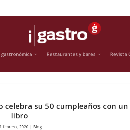
 gastronómica
Restaurantes y bares
Revista 
o celebra su 50 cumpleaños con un
libro
1 febrero, 2020
|
Blog