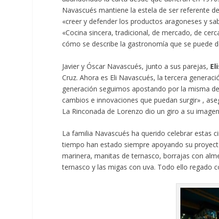
Navascués mantiene la estela de ser referente de
«creer y defender los productos aragoneses y sabe
«Cocina sincera, tradicional, de mercado, de cer
cómo se describe la gastronomía que se puede d
Javier y Óscar Navascués, junto a sus parejas,
El
Cruz. Ahora es Eli Navascués, la tercera generaci
generación seguimos apostando por la misma defe
cambios e innovaciones que puedan surgir» , as
La Rinconada de Lorenzo dio un giro a su imagen 
La familia Navascués ha querido celebrar estas c
tiempo han estado siempre apoyando su proyecto
marinera, manitas de ternasco, borrajas con alme
ternasco y las migas con uva. Todo ello regado 