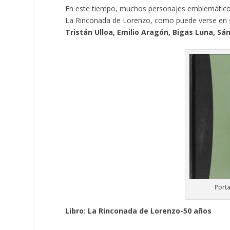
En este tiempo, muchos personajes emblemáticos 
La Rinconada de Lorenzo, como puede verse en s
Tristán Ulloa, Emilio Aragón, Bigas Luna, S
Port
Libro: La Rinconada de Lorenzo-50 años