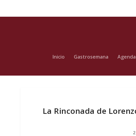
Inicio
Gastrosemana
Agenda
La Rinconada de Lorenz
2