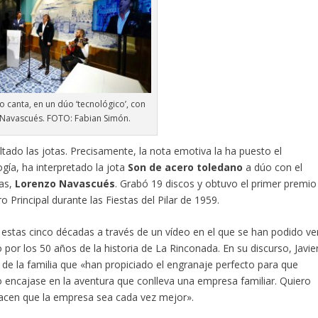
o canta, en un dúo ‘tecnológico’, con
Navascués. FOTO: Fabian Simón.
tado las jotas. Precisamente, la nota emotiva la ha puesto el
ogía, ha interpretado la jota
Son de acero toledano
a dúo con el
tas,
Lorenzo Navascués
. Grabó 19 discos y obtuvo el primer premio
o Principal durante las Fiestas del Pilar de 1959.
 estas cinco décadas a través de un vídeo en el que se han podido ve
 por los 50 años de la historia de La Rinconada. En su discurso, Javie
e la familia que «han propiciado el engranaje perfecto para que
o encajase en la aventura que conlleva una empresa familiar. Quiero
hacen que la empresa sea cada vez mejor».