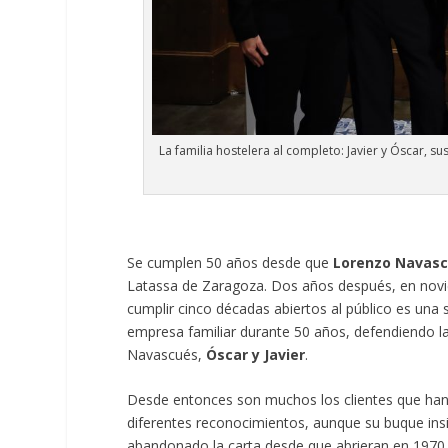
La familia hostelera al completo: Javier y Óscar, su
Se cumplen 50 años desde que
Lorenzo Navas
Latassa de Zaragoza. Dos años después, en noviem
cumplir cinco décadas abiertos al público es una 
empresa familiar durante 50 años, defendiendo
Navascués,
Óscar y Javier
.
Desde entonces son muchos los clientes que han 
diferentes reconocimientos, aunque su buque insig
abandonado la carta desde que abrieran en 1970. 