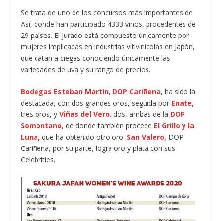
Se trata de uno de los concursos más importantes de
Así, donde han participado 4333 vinos, procedentes de
29 países. El jurado está compuesto únicamente por
mujeres implicadas en industrias vitivinícolas en Japón,
que catan a ciegas conociendo únicamente las
variedades de uva y su rango de precios.
Bodegas Esteban Martín,
DOP Cariñena
, ha sido la
destacada, con dos grandes oros, seguida por
Enate,
tres oros, y
Viñas del Vero,
dos, ambas de la
DOP
Somontano
, de donde también procede
El Grillo y la
Luna,
que ha obtenido otro oro.
San Valero,
DOP
Cariñena, por su parte, logra oro y plata con sus
Celebrities.