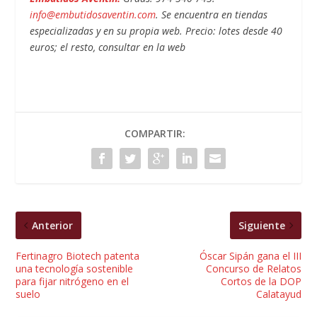
info@embutidosaventin.com
. Se encuentra en tiendas
especializadas y en su propia web. Precio: lotes desde 40
euros; el resto, consultar en la web
COMPARTIR:
Anterior
Siguiente
Fertinagro Biotech patenta
Óscar Sipán gana el III
una tecnología sostenible
Concurso de Relatos
para fijar nitrógeno en el
Cortos de la DOP
suelo
Calatayud