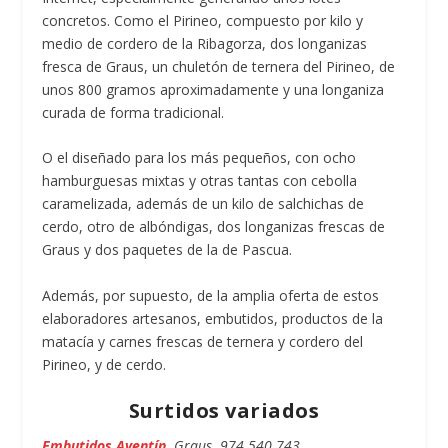
concretos. Como el Pirineo, compuesto por kilo y
medio de cordero de la Ribagorza, dos longanizas
fresca de Graus, un chuletón de ternera del Pirineo, de
unos 800 gramos aproximadamente y una longaniza
curada de forma tradicional.
O el diseñado para los más pequeños, con ocho
hamburguesas mixtas y otras tantas con cebolla
caramelizada, además de un kilo de salchichas de
cerdo, otro de albóndigas, dos longanizas frescas de
Graus y dos paquetes de la de Pascua.
Además, por supuesto, de la amplia oferta de estos
elaboradores artesanos, embutidos, productos de la
matacía y carnes frescas de ternera y cordero del
Pirineo, y de cerdo.
Surtidos variados
Embutidos Aventín.
Graus. 974 540 743.