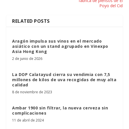
fábrica de piensos de El
Poyo del Cid
RELATED POSTS
Aragón impulsa sus vinos en el mercado
asiático con un stand agrupado en Vinexpo
Asia Hong Kong
2 de junio de 2026
La DOP Calatayud cierra su vendimia con 7,5
millones de kilos de uva recogidas de muy alta
calidad
8 de noviembre de 2023
Ambar 1900 sin filtrar, la nueva cerveza sin
complicaciones
11 de abril de 2024