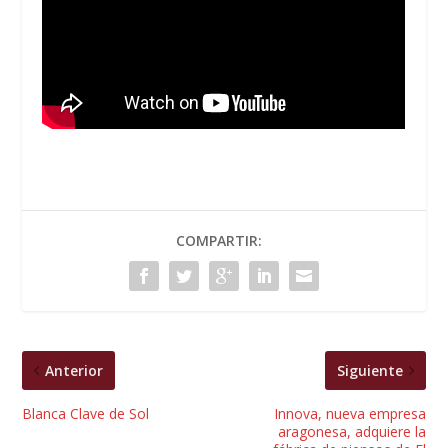
COMPARTIR:
Anterior
Siguiente
Blanca Clave de Sol
Innova, nueva empresa
aragonesa, adquiere la