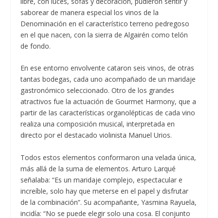
libre, con luces, sofás y decoración, pudieron sentir y
saborear de manera especial los vinos de la
Denominación en el característico terreno pedregoso
en el que nacen, con la sierra de Algairén como telón
de fondo.
En ese entorno envolvente cataron seis vinos, de otras
tantas bodegas, cada uno acompañado de un maridaje
gastronómico seleccionado. Otro de los grandes
atractivos fue la actuación de Gourmet Harmony, que a
partir de las características organolépticas de cada vino
realiza una composición musical, interpretada en
directo por el destacado violinista Manuel Urios.
Todos estos elementos conformaron una velada única,
más allá de la suma de elementos. Arturo Larqué
señalaba: “Es un maridaje complejo, espectacular e
increíble, solo hay que meterse en el papel y disfrutar
de la combinación”. Su acompañante, Yasmina Rayuela,
incidía: “No se puede elegir solo una cosa. El conjunto