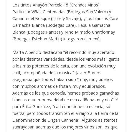
Los tintos Anayón Parcela 15 (Grandes Vinos),
Particular Viñas Centenarias (Bodegas San Valero) y
Camino del Bosque (Libre y Salvaje), y los blancos Care
Garnacha Blanca (Bodegas Care), Fábula Garnacha
Blanca (Bodegas Paniza) y Niño Mimado Chardonnay
(Bodegas Esteban Martín) integraron el menú.
Marta Albericio destacaba “el recorrido muy acertado
por las distintas variedades, desde los vinos más ligeros
a los más potentes de la cata, con una evolución muy
sutil, acompañada de la música”. Javier Barrios
aseguraba que todos habían sido “muy, muy buenos
con muchos aromas de fruta y muy equilibrados.
Además de los que conocía, hemos probado garnachas
blancas o un monovarietal de uva cariñena muy rico”. Y
para Érika González, “cada uno tiene su esencia, su
fuerza, pero todos transmiten el arraigo a la tierra de la
Denominación de Origen Cariñena”. Algunos asistentes
subrayaban además que los mejores vinos son los que