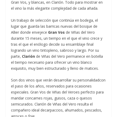
Gran Vos, y blancas, en Clarión. Todo para mostrar en
el vino la más elegante complejidad de cada añada.
Un trabajo de selección que continúa en bodega, el
lugar que guarda las barricas nuevas del bosque de
Allier donde envejece
Gran Vos
de Viñas del Vero
durante 15 meses, un tiempo en el que el vino crece y
tras el que el enólogo decide su ensamblaje final
logrando un vino tintopleno, sabroso y largo. Por su
parte,
Clarión
de Viñas del Vero permanece en botella
el tiempo necesario para ofrecer un vino blanco
exquisito, muy bien estructurado y lleno de matices.
Son dos vinos que verán desarrollar su personalidadcon
el paso de los años, reservados para ocasiones
especiales. Gran Vos de Viñas del Veroes perfecto para
maridar concarnes rojas, guisos, caza o quesos
semicurados. Clarión de Viñas del Vero resulta el
compañero ideal decarpaccios, ahumados, pescados,
arroces o foie.