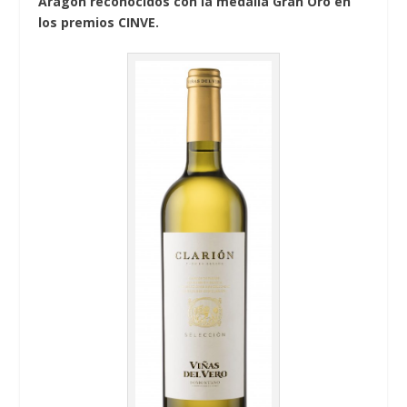
Aragón reconocidos con la medalla Gran Oro en
los premios CINVE.