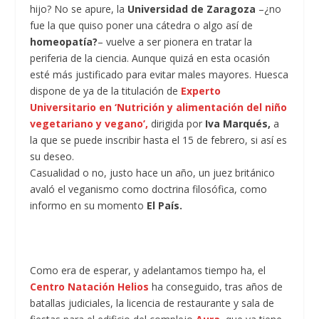
hijo? No se apure, la
Universidad de Zaragoza
–¿no
fue la que quiso poner una cátedra o algo así de
homeopatía?
– vuelve a ser pionera en tratar la
periferia de la ciencia. Aunque quizá en esta ocasión
esté más justificado para evitar males mayores. Huesca
dispone de ya de la titulación de
Experto
Universitario en ‘Nutrición y alimentación del niño
vegetariano y vegano’,
dirigida por
Iva Marqués,
a
la que se puede inscribir hasta el 15 de febrero, si así es
su deseo.
Casualidad o no, justo hace un año, un juez británico
avaló el veganismo como doctrina filosófica, como
informo en su momento
El País.
Como era de esperar, y adelantamos tiempo ha, el
Centro Natación Helios
ha conseguido, tras años de
batallas judiciales, la licencia de restaurante y sala de