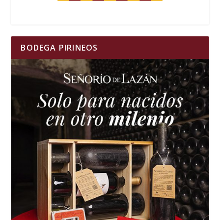
BODEGA PIRINEOS