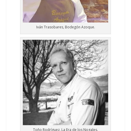
Iván Trasobares, Bodegón Azoque.
Toño Rodríguez. La Era de los Nogales.