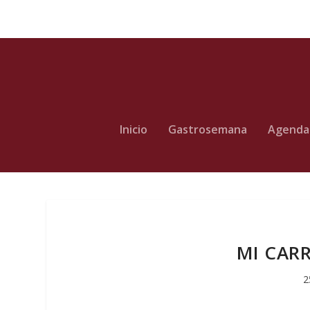
Inicio
Gastrosemana
Agenda
MI CARR
2