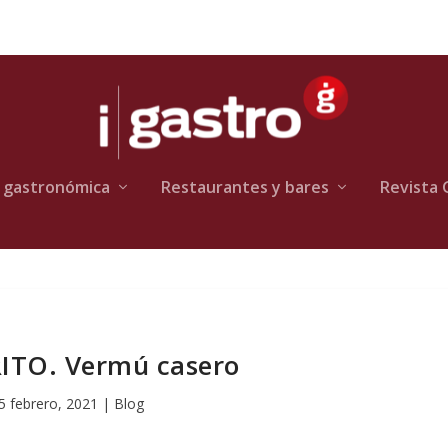
 gastronómica
Restaurantes y bares
Revista 
ITO. Vermú casero
5 febrero, 2021
|
Blog