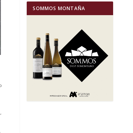
SOMMOS MONTAÑA
o
,
y