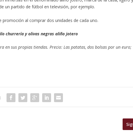
de un partido de fútbol en televisión, por ejemplo.
de promoción al comprar dos unidades de cada uno.
ilo churrería y olivas negras aliño jotero
a en sus propias tiendas. Precio: Las patatas, dos bolsas por un euro;
:
Sig