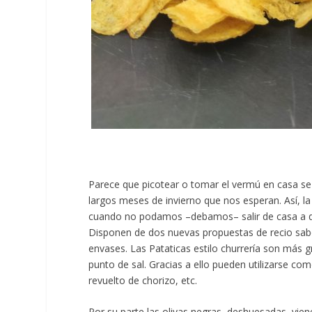
Parece que picotear o tomar el vermú en casa se 
largos meses de invierno que nos esperan. Así, l
cuando no podamos –debamos– salir de casa a dis
Disponen de dos nuevas propuestas de recio sabor
envases. Las Pataticas estilo churrería son más gru
punto de sal. Gracias a ello pueden utilizarse co
revuelto de chorizo, etc.
Por su parte las olivas negras, deshuesadas, vien