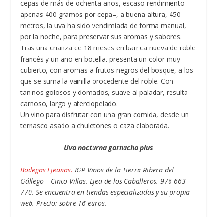
cepas de más de ochenta años, escaso rendimiento –
apenas 400 gramos por cepa–, a buena altura, 450
metros, la uva ha sido vendimiada de forma manual,
por la noche, para preservar sus aromas y sabores.
Tras una crianza de 18 meses en barrica nueva de roble
francés y un año en botella, presenta un color muy
cubierto, con aromas a frutos negros del bosque, a los
que se suma la vainilla procedente del roble. Con
taninos golosos y domados, suave al paladar, resulta
carnoso, largo y aterciopelado.
Un vino para disfrutar con una gran comida, desde un
ternasco asado a chuletones o caza elaborada.
Uva nocturna garnacha plus
Bodegas Ejeanas.
IGP Vinos de la Tierra Ribera del
Gállego – Cinco Villas. Ejea de los Caballeros. 976 663
770. Se encuentra en tiendas especializadas y su propia
web. Precio: sobre 16 euros.